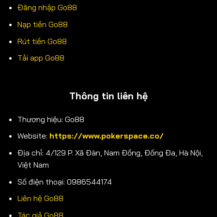
Đăng nhập Go88
Nạp tiền Go88
Rút tiền Go88
Tải app Go88
Thông tin liên hệ
Thương hiệu: Go88
Website:
https://www.pokerspace.co/
Địa chỉ: 4/129 P. Xã Đàn, Nam Đồng, Đống Đa, Hà Nội,
Việt Nam
Số điện thoại: 0986544174
Liên hệ Go88
Tác giả Go88