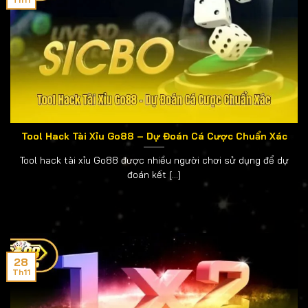
Th11
Tool Hack Tài Xỉu Go88 – Dự Đoán Cá Cược Chuẩn Xác
Tool hack tài xỉu Go88 được nhiều người chơi sử dụng để dự
đoán kết [...]
28
Th11