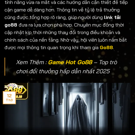
tính năng vừa ra mắt và các hướng dẫn cần thiết để tiếp
cận game dễ dàng hơn. Thông tin về tỷ lệ trả thưởng
cũng được tổng hợp rõ ràng, giúp người dùng
link tải
go88
đưa ra lựa chọn phù hợp. Chuyên mục đồng thời
cập nhật kịp thời những thay đổi trong điều khoản và
chính sách của nền tảng. Nhờ vậy, hội viên luôn nắm bắt
được mọi thông tin quan trọng khi tham gia
Go88
.
Xem Thêm :
Game Hot Go88
– Top trò
chơi đổi thưởng hấp dẫn nhất 2025
12
Th3