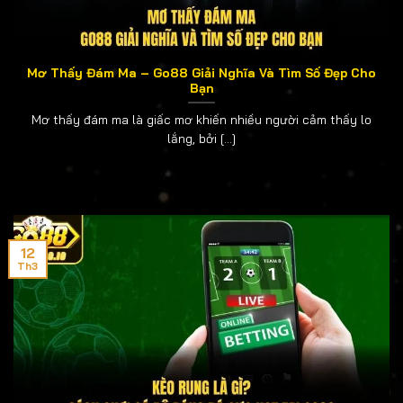
Mơ Thấy Đám Ma – Go88 Giải Nghĩa Và Tìm Số Đẹp Cho
Bạn
Mơ thấy đám ma là giấc mơ khiến nhiều người cảm thấy lo
lắng, bởi [...]
12
Th3