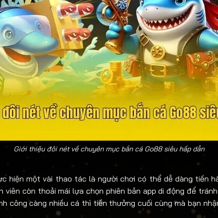
Giới thiệu đôi nét về chuyên mục bắn cá Go88 siêu hấp dẫn
c hiện một vài thao tác là người chơi có thể dễ dàng tiến 
ành viên còn thoải mái lựa chọn phiên bản app di động để trán
hành công càng nhiều cá thì tiền thưởng cuối cùng mà bạn nh