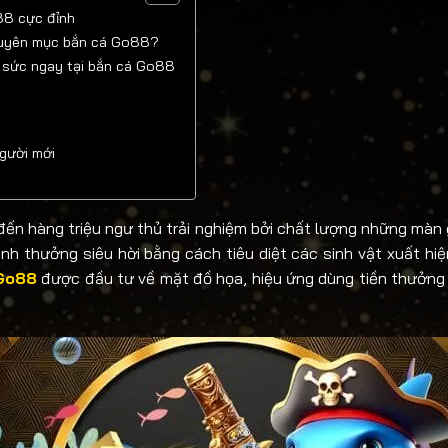
88 cực đỉnh
chuyên mục bắn cá Go88?
 sức ngay tại bắn cá Go88
gười mới
ến hàng triệu ngư thủ trải nghiệm bởi chất lượng những màn giả
rinh thưởng siêu hời bằng cách tiêu diệt các sinh vật xuất hi
Go88
được đầu tư về mặt đồ họa, hiệu ứng dùng tiền thưởng