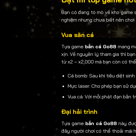
Bạn có đang tò mò về kho game s
nghiệm nhưng chưa biết nên chơi 
Vua săn cá
Tựa game
bắn cá Go88
mang màu
xịn. Về nguyên lý tham gia thì bạ
từ x2 – x2,000 mà bạn còn có thể 
Cá bomb: Sau khi tiêu diệt sin
Mực laser: Cho phép bạn sử dụn
Vua cá: Với mỗi phát đạn bắn 
Đại hải trình
Tựa game
bắn cá Go88
này được
đây người chơi có thể thoải mái 