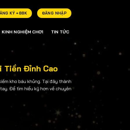
ĂNG KÝ +88K
ĐĂNG NHẬP
KINH NGHIỆM CHƠI
TIN TỨC
 Tiền Đỉnh Cao
 kiếm kho báu khủng. Tại đây thành
tay. Để tìm hiểu kỹ hơn về chuyên