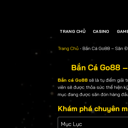
Bỏ
qua
nội
dung
TRANG CHỦ
CASINO
GAME
Trang Chủ
-
Bắn Cá Go88 – Săn Đạ
Bắn Cá Go88 –
Bắn cá Go88
sẽ là tụ điểm giải 
viên sẽ được thỏa sức thể hiện k
mục đang được săn đón hàng đầu
Khám phá chuyên m
Mục Lục