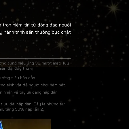
?
 trọn niềm tin từ đông đảo người
y hành trình săn thưởng cực chất
ợng cùng hiệu ứng 3D mướt mắt. Tùy
ện đại đầy thú vị.
hưởng siêu hấp dẫn.
ng sinh vật để người chơi nắm bắt.
n nhận về tay lại càng hấp dẫn.
t ưu đãi hấp dẫn. Đây là những sự
hạn, tặng 50% nạp lần 2,…