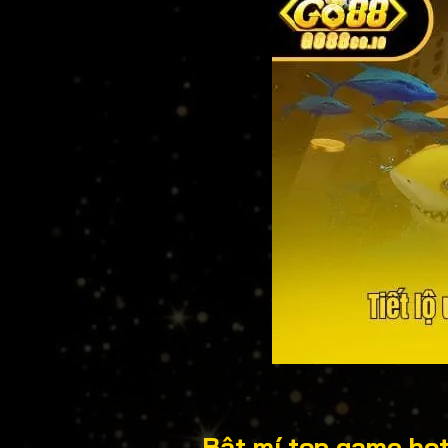
Bật mí top game ho