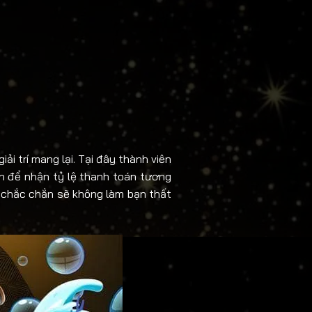
i trí mang lại. Tại đây thành viên
ện để nhận tỷ lệ thanh toán tương
 chắc chắn sẽ không làm bạn thất