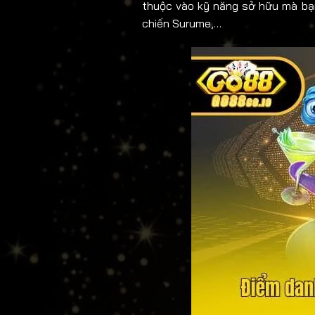
thuộc vào kỹ năng sở hữu mà bạn
chiến Surume,…