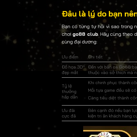
Đâu là lý do bạn n
Bạn có từng tự hỏi vì sao trong
chơi
go88 club
. Hãy cùng theo 
cùng đại dương:
Ưu điểm
Chi tiết
Đồ họa 3D
Đến với bắn cá Go88 bạ
đẹp mắt
thuộc vào sở thích mà n
Khi chinh phục thành cô
Tỷ lệ
Mỗi tựa game đều sẽ có 
thưởng
hấp dẫn
Càng tiêu diệt thành côn
Ưu đãi
Bên cạnh đó nếu bạn lựa
cực đã
kiện tri ân khách hàng c