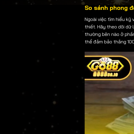
So sánh phong đ
Ngoài việc tìm hiểu kỹ 
thiết. Hãy theo dõi dữ
thường bên nào ở phần 
thể đảm bảo thắng 100