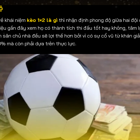
ộ
về khái niệm
kèo 1×2 là gì
thì nhận định phong độ giữa hai đội
 liệu gần đây xem họ có thành tích thi đấu tốt hay không, tâm
sân chủ nhà đều sẽ lợi thế hơn bởi vì có sự cổ vũ từ khán gi
% mà còn phải dựa trên thực lực.