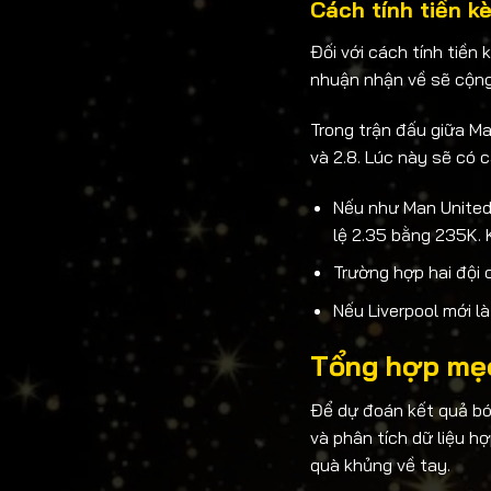
Cách tính tiền kè
Đối với cách tính tiền
nhuận nhận về sẽ cộng 
Trong trận đấu giữa Man
và 2.8. Lúc này sẽ có 
Nếu như Man United 
lệ 2.35 bằng 235K.
Trường hợp hai đội
Nếu Liverpool mới l
Tổng hợp mẹo 
Để dự đoán kết quả bó
và phân tích dữ liệu h
quà khủng về tay.