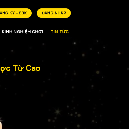
ĂNG KÝ +88K
ĐĂNG NHẬP
KINH NGHIỆM CHƠI
TIN TỨC
ược Từ Cao