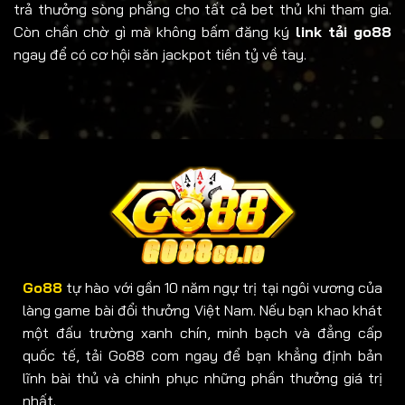
trả thưởng sòng phẳng cho tất cả bet thủ khi tham gia.
Còn chần chờ gì mà không bấm đăng ký
link tải go88
ngay để có cơ hội săn jackpot tiền tỷ về tay.
Go88
tự hào với gần 10 năm ngự trị tại ngôi vương của
làng game bài đổi thưởng Việt Nam. Nếu bạn khao khát
một đấu trường xanh chín, minh bạch và đẳng cấp
quốc tế, tải Go88 com ngay để bạn khẳng định bản
lĩnh bài thủ và chinh phục những phần thưởng giá trị
nhất.