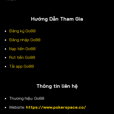
Hướng Dẫn Tham Gia
Đăng ký Go88
Đăng nhập Go88
Nạp tiền Go88
Rút tiền Go88
Tải app Go88
Thông tin liên hệ
Thương hiệu: Go88
Website:
https://www.pokerspace.co/