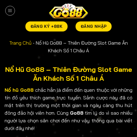
Bỏ
qua
nội
dung
ĐĂNG KÝ +88K
ĐĂNG NHẬP
Trang Chủ
-
Nổ Hũ Go88 – Thiên Đường Slot Game Ăn
Khách Số 1 Châu Á
Nổ Hũ Go88 – Thiên Đường Slot Game
Ăn Khách Số 1 Châu Á
Nổ hũ Go88
chắc hẳn là điểm đến quen thuộc với những
tín đồ yêu thích game trực tuyến. Sảnh cược này đã có
mặt trên thị trường một thời gian và ngày càng thu hút
đông đảo hội viên hơn. Cùng
Go88
tìm lý do vì sao nhiều
người lựa chọn sân chơi đến như vậy thông qua bài viết
dưới đây nhé!