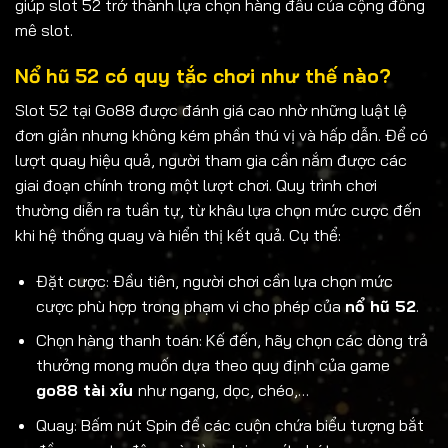
giúp slot 52 trở thành lựa chọn hàng đầu của cộng đồng
mê slot.
Nổ hũ 52 có quy tắc chơi như thế nào?
Slot 52 tại Go88 được đánh giá cao nhờ những luật lệ
đơn giản nhưng không kém phần thú vị và hấp dẫn. Để có
lượt quay hiệu quả, người tham gia cần nắm được các
giai đoạn chính trong một lượt chơi. Quy trình chơi
thường diễn ra tuần tự, từ khâu lựa chọn mức cược đến
khi hệ thống quay và hiển thị kết quả. Cụ thể:
Đặt cược: Đầu tiên, người chơi cần lựa chọn mức
cược phù hợp trong phạm vi cho phép của
nổ hũ 52
.
Chọn hàng thanh toán: Kế đến, hãy chọn các dòng trả
thưởng mong muốn dựa theo quy định của game
go88 tài xỉu
như ngang, dọc, chéo,…
Quay: Bấm nút Spin để các cuộn chứa biểu tượng bắt