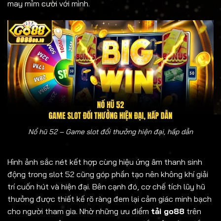
may mỉm cười với mình.
Nổ hũ 52 – Game slot đổi thưởng hiện đại, hấp dẫn
Hình ảnh sắc nét kết hợp cùng hiệu ứng âm thanh sinh
động trong slot 52 cũng góp phần tạo nên không khí giải
trí cuốn hút và hiện đại. Bên cạnh đó, cơ chế tích lũy hũ
thưởng được thiết kế rõ ràng đem lại cảm giác minh bạch
cho người tham gia. Nhờ những ưu điểm
tải go88
trên