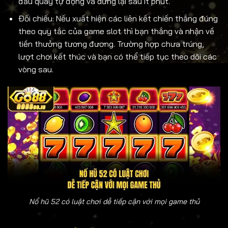
đầu quay tự động và dừng lại sau ít phút.
Đối chiếu: Nếu xuất hiện các liên kết chiến thắng đúng
theo quy tắc của game slot thì bạn thắng và nhận về
tiền thưởng tương đương. Trường hợp chưa trúng,
lượt chơi kết thúc và bạn có thể tiếp tục theo dõi các
vòng sau.
Nổ hũ 52 có luật chơi dễ tiếp cận với mọi game thủ