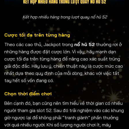
Kết hợp nhiều hàng trong lượt quay nổ hũ 52
Cược tối đa trên từng hàng
Theo các cao thủ, Jackpot trong
nổ hũ 52
thường rơi ở
những hàng được đặt cược lớn. Vì vậy, hãy mạnh dạn
cược tối đa trên từng hàng để nâng cao xác suất trúng
giải độc đắc. Hãy lưu ý, chiến thuật này là cược mức cao
nhất dựa theo quy định của mỗi dòng, khác với việc tất
tay hết số vốn đang có.
Chọn thời điểm chơi
Bên cạnh đó, bạn cũng nên tìm hiểu về thời gian có nhiều
người tham gia slot 52. Sau đó trải nghiệm vào các khung
giờ ngược lại để không phải “tranh giành” phần thưởng
với quá nhiều người. Khi số lượng người chơi ít, máy