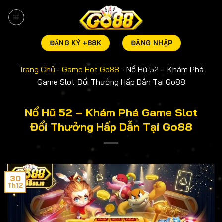
Bỏ
qua
nội
dung
ĐĂNG KÝ +88K
ĐĂNG NHẬP
Trang Chủ
-
Game Hot Go88
-
Nổ Hũ 52 – Khám Phá
Game Slot Đổi Thưởng Hấp Dẫn Tại Go88
Nổ Hũ 52 – Khám Phá Game Slot
Đổi Thưởng Hấp Dẫn Tại Go88
30
Th12