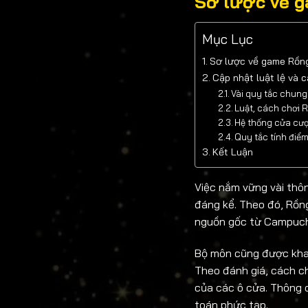
Sơ lược về 
Mục Lục
Sơ lược về game Rồn
Cập nhật luật lệ và 
Vài quy tắc chung
Luật, cách chơi 
Hệ thống cửa cư
Quy tắc tính điể
Kết Luận
Việc nắm vững vài thôn
đáng kể. Theo đó, Rồn
nguồn gốc từ Campuchi
Bộ môn cũng được khai
Theo đánh giá, cách ch
của các ô cửa. Thông 
toán phức tạp.