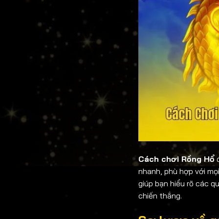
Cách chơi Rồng Hổ
đ
nhanh, phù hợp với mọi
giúp bạn hiểu rõ các q
chiến thắng.