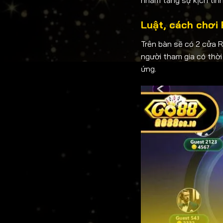
nhằm tăng sự kịch tính
Luật, cách chơi
Trên bàn sẽ có 2 cửa R
người tham gia có thời
ứng.