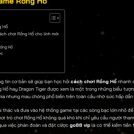
game Rồng Hổ
g Hổ
cách chơi Rồng Hổ cho lính mới
Rồng Hổ
ợc
m
g tin cơ bản sẽ giúp bạn học hỏi
cách chơi Rồng Hổ
nhanh c
g Hổ hay Dragon Tiger được xem là một trong những biểu tượ
a nhưng mau chóng phổ biến trên toàn cầu nhờ sức hấp dẫn 
 thác và đưa vào hệ thống game tại các sòng bạc lớn nhỏ để
ơi trò chơi Rồng Hổ không quá khó khi chỉ yêu cầu người tha
qua việc phán đoán và đặt cược
go88 vip
là có thể kiếm tiền