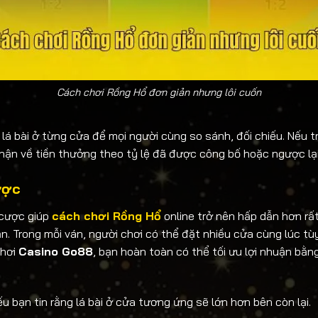
Cách chơi Rồng Hổ đơn giản nhưng lôi cuốn
t lá bài ở từng cửa để mọi người cùng so sánh, đối chiếu. Nếu 
hận về tiền thưởng theo tỷ lệ đã được công bố hoặc ngược lại
ược
 cược giúp
cách chơi Rồng Hổ
online trở nên hấp dẫn hơn rấ
ản. Trong mỗi ván, người chơi có thể đặt nhiều cửa cùng lúc tù
chơi
Casino Go88
, bạn hoàn toàn có thể tối ưu lợi nhuận bằ
u bạn tin rằng lá bài ở cửa tương ứng sẽ lớn hơn bên còn lại.