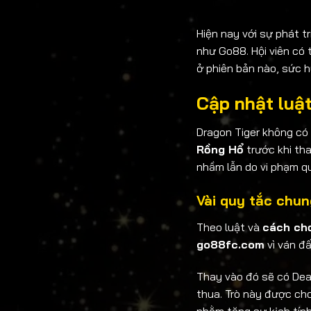
Hiện nay với sự phát t
như Go88. Hội viên có 
ở phiên bản nào, sức h
Cập nhật luật
Dragon Tiger không có
Rồng Hổ
trước khi tha
nhầm lẫn do vi phạm qu
Vài quy tắc chun
Theo luật và
cách ch
go88fc.com
vì ván đấ
Thay vào đó sẽ có Deal
thua. Trò này được chơ