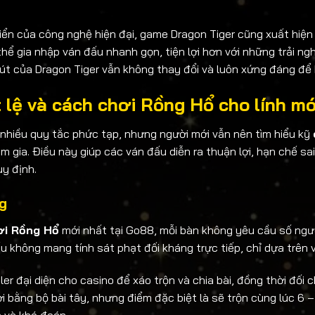
riển của công nghệ hiện đại, game Dragon Tiger cũng xuất hiện 
thể gia nhập ván đấu nhanh gọn, tiện lợi hơn với những trải n
út của Dragon Tiger vẫn không thay đổi và luôn xứng đáng để 
 lệ và cách chơi Rồng Hổ cho lính mớ
 nhiều quy tắc phức tạp, nhưng người mới vẫn nên tìm hiểu kỹ
m gia. Điều này giúp các ván đấu diễn ra thuận lợi, hạn chế sa
y định.
g
ơi Rồng Hổ
mới nhất tại Go88, mỗi bàn không yêu cầu số ngư
u không mang tính sát phạt đối kháng trực tiếp, chỉ dựa trên 
er đại diện cho casino để xáo trộn và chia bài, đồng thời đối 
i bằng bộ bài tây, nhưng điểm đặc biệt là sẽ trộn cùng lúc 6 