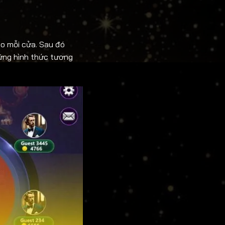
ào mỗi cửa. Sau đó
hững hình thức tương