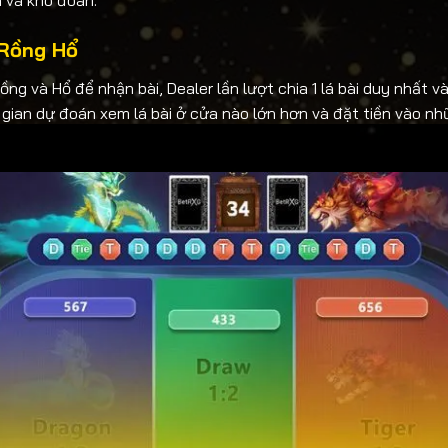
 và khó đoán.
 Rồng Hổ
ồng và Hổ để nhận bài, Dealer lần lượt chia 1 lá bài duy nhất v
 gian dự đoán xem lá bài ở cửa nào lớn hơn và đặt tiền vào n