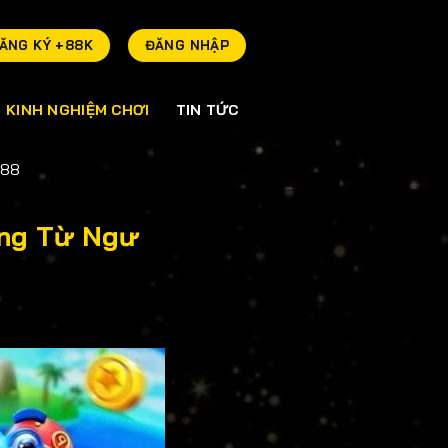
ĂNG KÝ +88K
ĐĂNG NHẬP
KINH NGHIỆM CHƠI
TIN TỨC
o88
ủng Từ Ngư