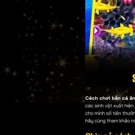
Cách chơi bắn cá ăn
các sinh vật xuất hiện
cho mình số tiền thưởn
hãy cùng tham khảo n