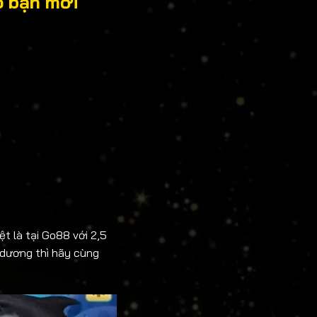
o bạn mới
t là tại Go88 với 2,5
 dương thì hãy cùng