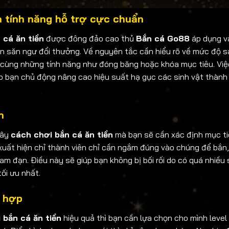
à tính năng hỗ trợ cực chuẩn
 cá ăn tiền
được đông đảo cao thủ
Bắn cá Go88
áp dụng và
 săn ngư đổi thưởng. Về nguyên tắc cần hiểu rõ về mức độ s
p cùng những tính năng như đóng băng hoặc khóa mục tiêu. Vi
úp bạn chủ động nâng cao hiệu suất hạ gục các sinh vật thành
n
đây
cách chơi bắn cá ăn tiền
mà bạn sẽ cần xác định mục ti
xuất hiện chỉ thành viên chỉ cần ngắm đúng vào chúng để bắn, 
am đạn. Điều này sẽ giúp bạn không bị bối rối do có quá nhiều 
ối ưu nhất.
 hợp
 bắn cá ăn tiền
hiệu quả thì bạn cần lựa chọn cho mình level