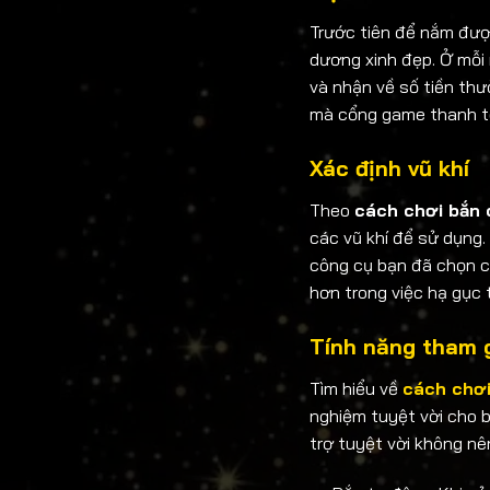
Trước tiên để nắm đư
dương xinh đẹp. Ở mỗi 
và nhận về số tiền th
mà cổng game thanh to
Xác định vũ khí
Theo
cách chơi bắn 
các vũ khí để sử dụng
công cụ bạn đã chọn cù
hơn trong việc hạ gục 
Tính năng tham 
Tìm hiểu về
cách chơi
nghiệm tuyệt vời cho 
trợ tuyệt vời không nê