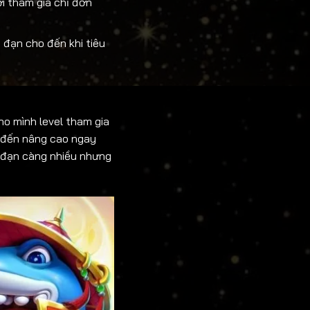
i tham gia chỉ đơn
 đạn cho đến khi tiêu
ho mình level tham gia
n đến nâng cao ngay
a đạn càng nhiều nhưng